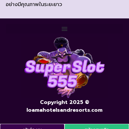
อย่างมีคุณภาพในระยะยาว
Copyright 2025 ©
loamahotelsandresorts.com