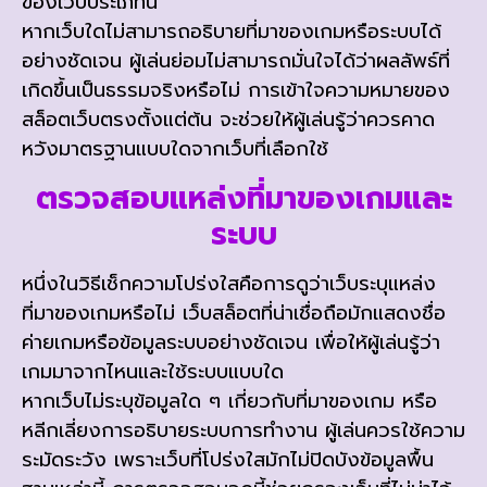
ของเว็บประเภทนี้
หากเว็บใดไม่สามารถอธิบายที่มาของเกมหรือระบบได้
อย่างชัดเจน ผู้เล่นย่อมไม่สามารถมั่นใจได้ว่าผลลัพธ์ที่
เกิดขึ้นเป็นธรรมจริงหรือไม่ การเข้าใจความหมายของ
สล็อตเว็บตรงตั้งแต่ต้น จะช่วยให้ผู้เล่นรู้ว่าควรคาด
หวังมาตรฐานแบบใดจากเว็บที่เลือกใช้
ตรวจสอบแหล่งที่มาของเกมและ
ระบบ
หนึ่งในวิธีเช็กความโปร่งใสคือการดูว่าเว็บระบุแหล่ง
ที่มาของเกมหรือไม่ เว็บสล็อตที่น่าเชื่อถือมักแสดงชื่อ
ค่ายเกมหรือข้อมูลระบบอย่างชัดเจน เพื่อให้ผู้เล่นรู้ว่า
เกมมาจากไหนและใช้ระบบแบบใด
หากเว็บไม่ระบุข้อมูลใด ๆ เกี่ยวกับที่มาของเกม หรือ
หลีกเลี่ยงการอธิบายระบบการทำงาน ผู้เล่นควรใช้ความ
ระมัดระวัง เพราะเว็บที่โปร่งใสมักไม่ปิดบังข้อมูลพื้น