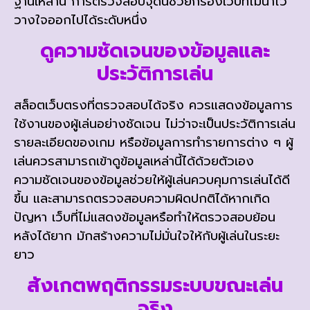
ฐานเหล่านี้ การตรวจสอบจุดนี้ช่วยกรองเว็บที่ไม่น่าไว้
วางใจออกไปได้ระดับหนึ่ง
ดูความชัดเจนของข้อมูลและ
ประวัติการเล่น
สล็อตเว็บตรงที่ตรวจสอบได้จริง ควรแสดงข้อมูลการ
ใช้งานของผู้เล่นอย่างชัดเจน ไม่ว่าจะเป็นประวัติการเล่น
รายละเอียดของเกม หรือข้อมูลการทำรายการต่าง ๆ ผู้
เล่นควรสามารถเข้าดูข้อมูลเหล่านี้ได้ด้วยตัวเอง
ความชัดเจนของข้อมูลช่วยให้ผู้เล่นควบคุมการเล่นได้ดี
ขึ้น และสามารถตรวจสอบความผิดปกติได้หากเกิด
ปัญหา เว็บที่ไม่แสดงข้อมูลหรือทำให้ตรวจสอบย้อน
หลังได้ยาก มักสร้างความไม่มั่นใจให้กับผู้เล่นในระยะ
ยาว
สังเกตพฤติกรรมระบบขณะเล่น
จริง